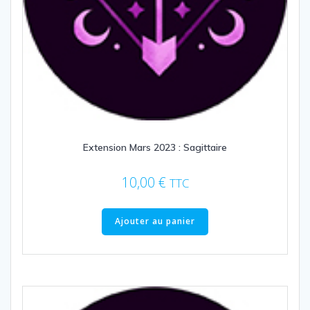
Extension Mars 2023 : Sagittaire
10,00
€
TTC
Ajouter au panier