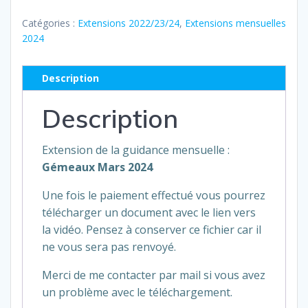
Extension
Mars
Catégories :
Extensions 2022/23/24
,
Extensions mensuelles
2024
2024
:
Gémeaux
Description
Description
Extension de la guidance mensuelle :
Gémeaux Mars 2024
Une fois le paiement effectué vous pourrez
télécharger un document avec le lien vers
la vidéo. Pensez à conserver ce fichier car il
ne vous sera pas renvoyé.
Merci de me contacter par mail si vous avez
un problème avec le téléchargement.