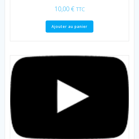
10,00
€
TTC
Ajouter au panier