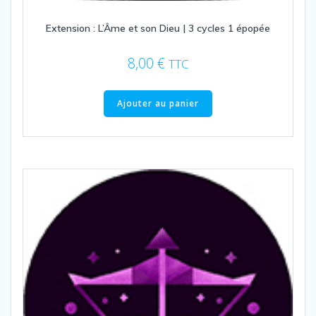
Extension : L’Âme et son Dieu | 3 cycles 1 épopée
8,00
€
TTC
Ajouter au panier