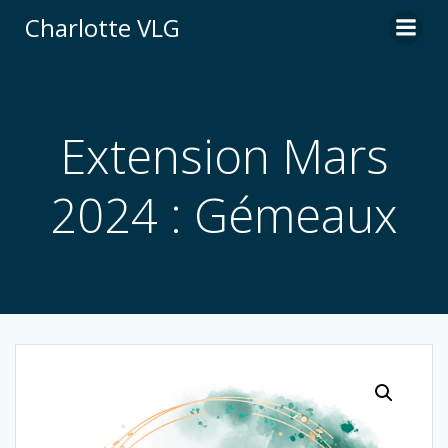
Aller
Charlotte VLG
au
contenu
Extension Mars
2024 : Gémeaux