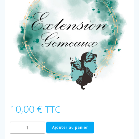
10,00
€
TTC
quantité
Ajouter au panier
de