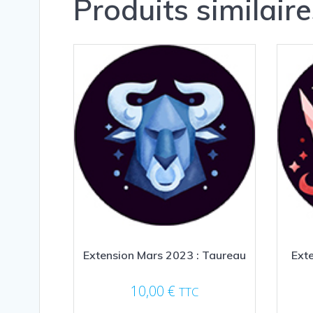
Produits similaire
Extension Mars 2023 : Taureau
Ext
10,00
€
TTC