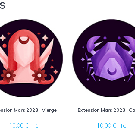
s
ension Mars 2023 : Vierge
Extension Mars 2023 : C
10,00
€
10,00
€
TTC
TTC