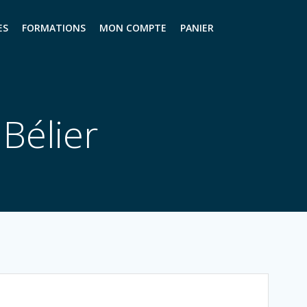
ES
FORMATIONS
MON COMPTE
PANIER
 Bélier