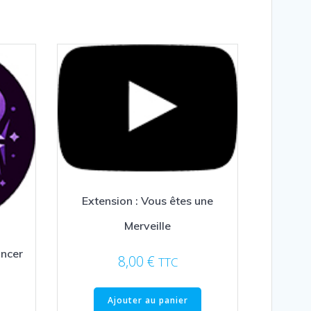
Extension : Vous êtes une
Merveille
ancer
8,00
€
TTC
Ajouter au panier