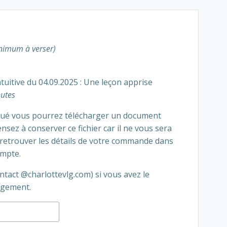
inimum à verser)
tuitive du 04.09.2025 : Une leçon apprise
nutes
ctué vous pourrez télécharger un document
Pensez à conserver ce fichier car il ne vous sera
retrouver les détails de votre commande dans
ompte.
ntact @charlottevlg.com) si vous avez le
rgement.