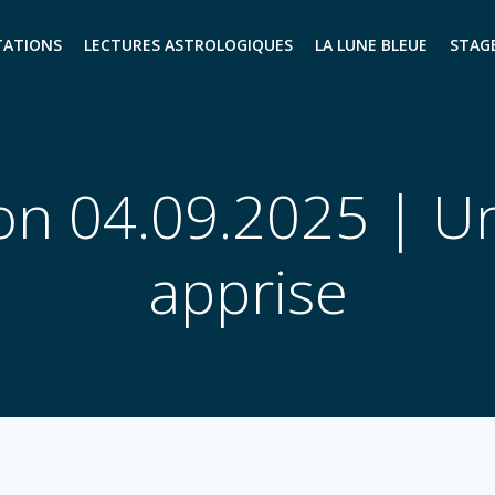
TATIONS
LECTURES ASTROLOGIQUES
LA LUNE BLEUE
STAG
on 04.09.2025 | U
apprise