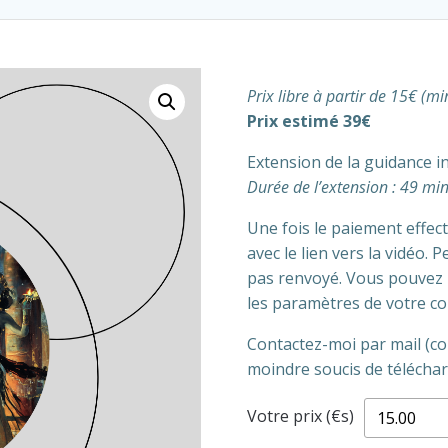
Prix libre à partir de 15€ (m
Prix estimé 39€
Extension de la guidance in
Durée de l’extension : 49 mi
Une fois le paiement effe
avec le lien vers la vidéo. 
pas renvoyé. Vous pouvez 
les paramètres de votre c
Contactez-moi par mail (co
moindre soucis de télécha
Votre prix (€s)