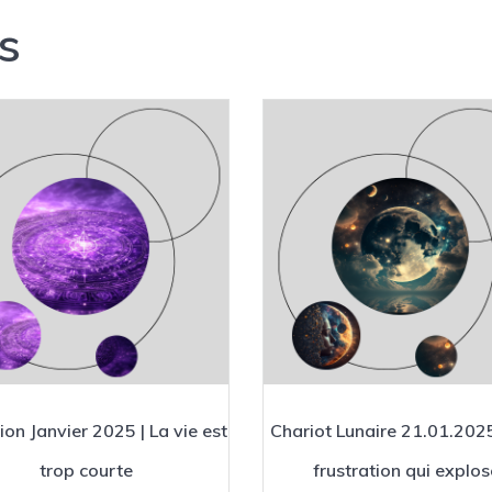
s
ion Janvier 2025 | La vie est
Chariot Lunaire 21.01.2025
trop courte
frustration qui explos