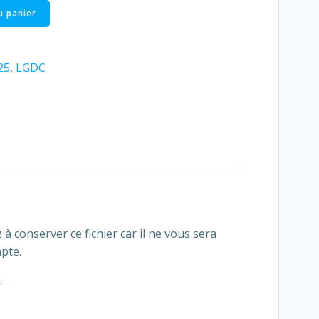
u panier
25
,
LGDC
à conserver ce fichier car il ne vous sera
pte.
.