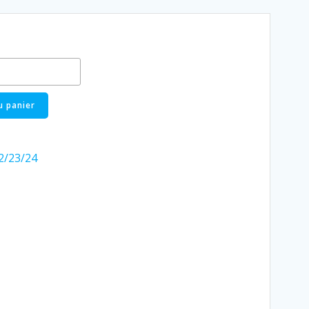
u panier
2/23/24