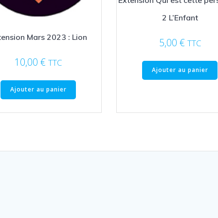
Extension Qui est cette per
2 L’Enfant
tension Mars 2023 : Lion
5,00
€
TTC
10,00
€
TTC
Ajouter au panier
Ajouter au panier