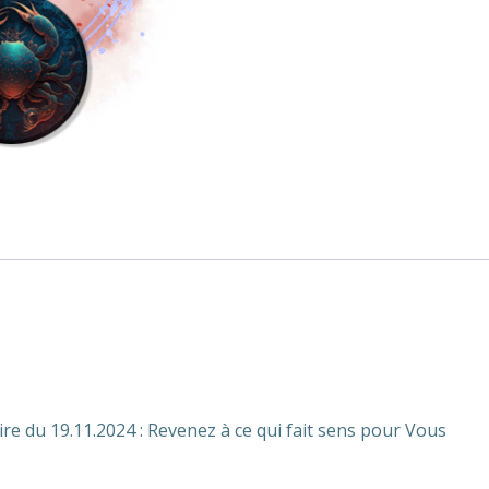
Vous
re du 19.11.2024 : Revenez à ce qui fait sens pour Vous