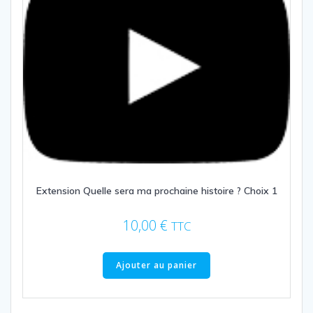
Extension Quelle sera ma prochaine histoire ? Choix 1
10,00
€
TTC
Ajouter au panier