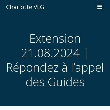
Aller
Charlotte VLG
au
contenu
Extension
21.08.2024 |
Répondez à l’appel
des Guides