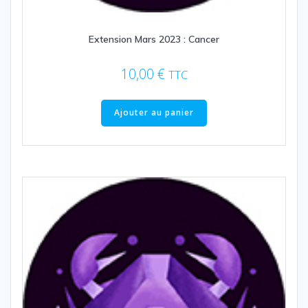
Extension Mars 2023 : Cancer
10,00
€
TTC
Ajouter au panier