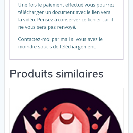
sur
Une fois le paiement effectué vous pourrez
le
télécharger un document avec le lien vers
banc
la vidéo. Pensez à conserver ce fichier car il
de
ne vous sera pas renvoyé.
touche
Contactez-moi par mail si vous avez le
?
moindre soucis de téléchargement.
Produits similaires