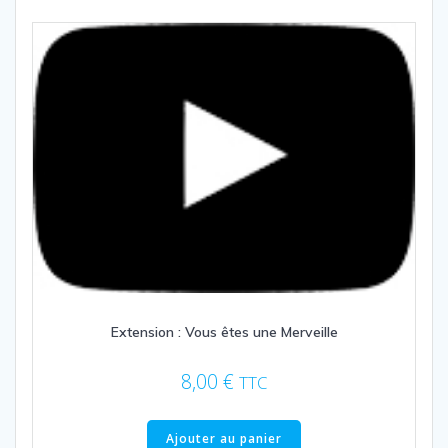
Extension : Vous êtes une Merveille
8,00
€
TTC
Ajouter au panier