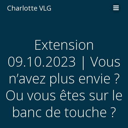
Aller
Charlotte VLG
au
contenu
Extension
09.10.2023 | Vous
n’avez plus envie ?
Ou vous êtes sur le
banc de touche ?